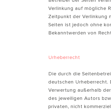
Betreiber der Seiten vera
Verlinkung auf mögliche 
Zeitpunkt der Verlinkung n
Seiten ist jedoch ohne ko
Bekanntwerden von Rechts
Urheberrecht
Die durch die Seitenbetre
deutschen Urheberrecht. D
Verwertung außerhalb der
des jeweiligen Autors bzw
privaten, nicht kommerziel