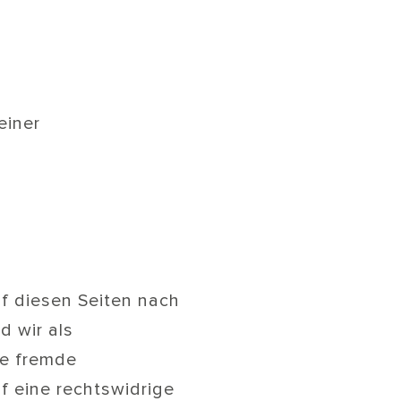
einer
uf diesen Seiten nach
d wir als
te fremde
 eine rechtswidrige