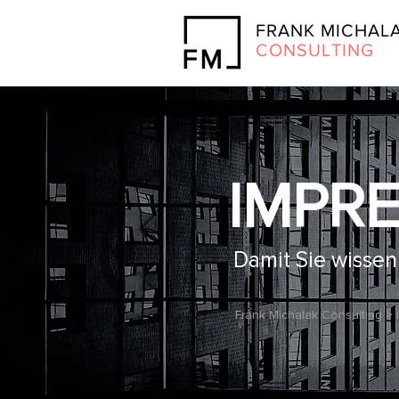
FRANK MICHAL
CONSULTING
IMPR
Damit Sie wissen
Frank Michalak Consulting
> 