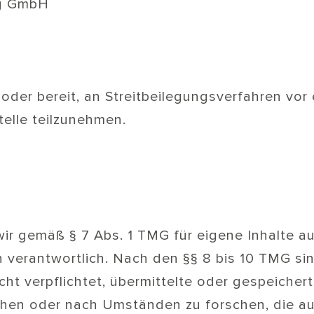
ng GmbH
t oder bereit, an Streitbeilegungsverfahren vor 
elle teilzunehmen.
wir gemäß § 7 Abs. 1 TMG für eigene Inhalte a
verantwortlich. Nach den §§ 8 bis 10 TMG sin
cht verpflichtet, übermittelte oder gespeicher
hen oder nach Umständen zu forschen, die auf