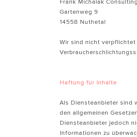
Frank Michalak Consulti
Gartenweg 9
14558 Nuthetal
Wir sind nicht verpflichte
Verbraucherschlichtungsst
Haftung für Inhalte
Als Diensteanbieter sind 
den allgemeinen Gesetzen 
Diensteanbieter jedoch ni
Informationen zu überwac