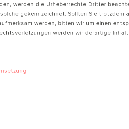
rden, werden die Urheberrechte Dritter beacht
s solche gekennzeichnet. Sollten Sie trotzdem 
aufmerksam werden, bitten wir um einen ents
chtsverletzungen werden wir derartige Inha
Umsetzung