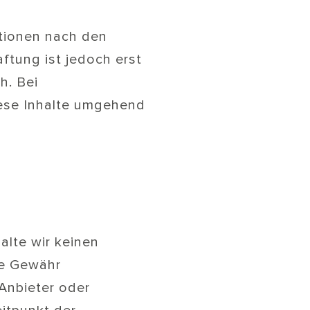
ationen nach den
ftung ist jedoch erst
h. Bei
ese Inhalte umgehend
alte wir keinen
ne Gewähr
 Anbieter oder