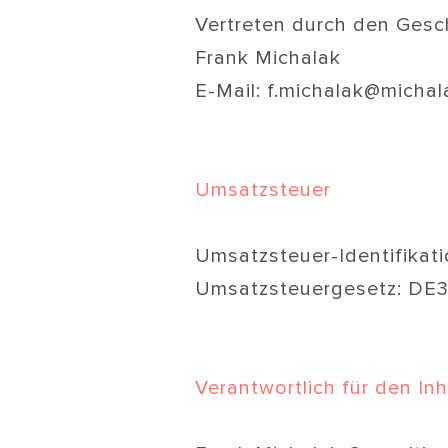
Vertreten durch den Gesch
Frank Michalak
E-Mail:
f.michalak@michal
Umsatzsteuer
Umsatzsteuer-Identifika
Umsatzsteuergesetz: DE
Verantwortlich für den In