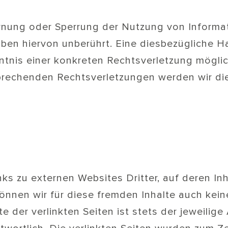
ernung oder Sperrung der Nutzung von Inform
ben hiervon unberührt. Eine diesbezügliche Ha
tnis einer konkreten Rechtsverletzung möglic
rechenden Rechtsverletzungen werden wir di
ks zu externen Websites Dritter, auf deren Inh
önnen wir für diese fremden Inhalte auch kei
e der verlinkten Seiten ist stets der jeweilige