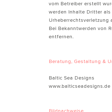
vom Betreiber erstellt wu
werden Inhalte Dritter al
Urheberrechtsverletzung 
Bei Bekanntwerden von Re
entfernen.
Beratung, Gestaltung & 
Baltic Sea Designs
www.balticseadesigns.de
Bildnachweise