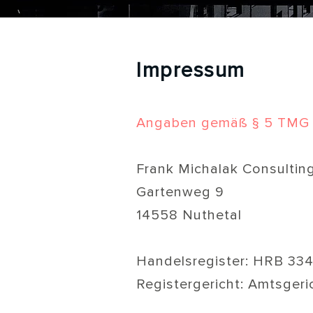
Impressum
Angaben gemäß § 5 TMG
Frank Michalak Consulti
Gartenweg 9
14558 Nuthetal
Handelsregister: HRB 33
Registergericht: Amtsger