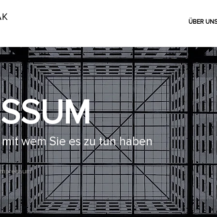
AK
ÜBER UN
ESSUM
 mit wem Sie es zu tun haben
Impressum