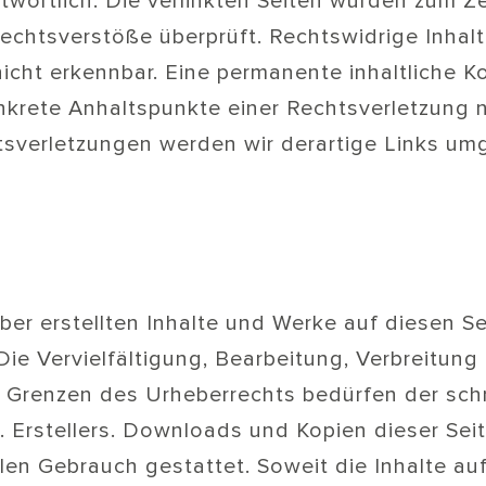
ntwortlich. Die verlinkten Seiten wurden zum Z
Rechtsverstöße überprüft. Rechtswidrige Inhal
icht erkennbar. Eine permanente inhaltliche Ko
nkrete Anhaltspunkte einer Rechtsverletzung n
verletzungen werden wir derartige Links um
iber erstellten Inhalte und Werke auf diesen S
ie Vervielfältigung, Bearbeitung, Verbreitung 
 Grenzen des Urheberrechts bedürfen der sch
. Erstellers. Downloads und Kopien dieser Seit
len Gebrauch gestattet. Soweit die Inhalte auf