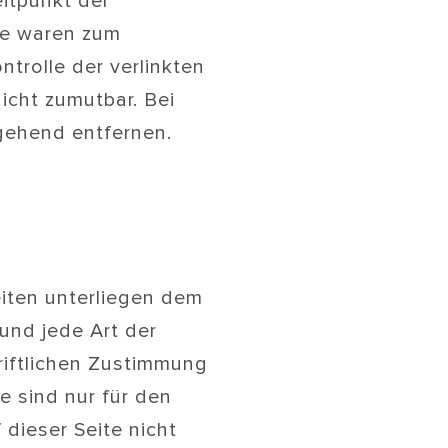
eitpunkt der
te waren zum
ntrolle der verlinkten
icht zumutbar. Bei
gehend entfernen.
eiten unterliegen dem
und jede Art der
riftlichen Zustimmung
e sind nur für den
 dieser Seite nicht