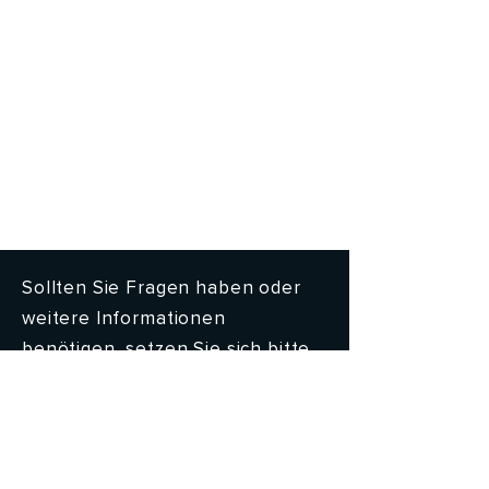
Sollten Sie Fragen haben oder
weitere Informationen
benötigen, setzen Sie sich bitte
mit uns in Verbindung.