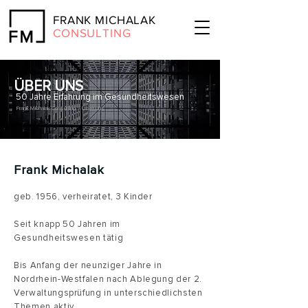
FRANK MICHALAK
CONSULTING
ÜBER UNS
50 Jahre Erfahrung im Gesundheitswesen
Frank Michalak Consulting
> Über uns
Frank Michalak
geb. 1956, verheiratet, 3 Kinder
Seit knapp 50 Jahren im
Gesundheitswesen tätig
Bis Anfang der neunziger Jahre in
Nordrhein-Westfalen nach Ablegung der 2.
Verwaltungsprüfung in unterschiedlichsten
Themen aktiv