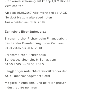
Krankenversicherung mit knapp 1,8 Millionen
Versicherten
Ab dem
01.01.2017
Alleinvorstand der AOK
Nordost bis zum altersbedingten
Ausscheiden am
31.12.2019
Zahlreiche Ehrenämter, u.a.:
Ehrenamtlicher Richter beim Finanzgericht
des Landes Brandenburg in der Zeit vom
01.01.2006
bis
31.12.2010
Ehrenamtlicher Richter beim
Bundessozialgericht, 6. Senat, vom
01.06.2010
bis
31.05.2020
Langjähriger Aufsichtsratsvorsitzender der
AOK Finanzmanagement GmbH
Mitglied in Aufsichts- und Beiräten großer
Industrieunternehmen